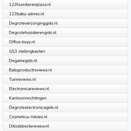
123huisdierenplaza.nl
123baby-advies.nl
Degroteverzorginggids.nl
Degrotehuisdierengids.nl
Office-keys.nl
GS3 stellingkasten
Degamegids.nl
Babyproductreviews.nl
Tuinreviews.nl
Electronicareviews.nl
Kantoorinrichtingen
Degroteelectronicagids.nl
Cosmetica-Advies.nl
Ditisdebestereview.nl