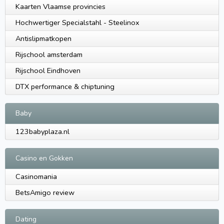
Kaarten Vlaamse provincies
Hochwertiger Specialstahl - Steelinox
Antislipmatkopen
Rijschool amsterdam
Rijschool Eindhoven
DTX performance & chiptuning
Baby
123babyplaza.nl
Casino en Gokken
Casinomania
BetsAmigo review
Dating