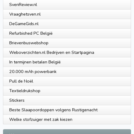
SvenReview.nl
Vraaghetsven.nl
DeGameGids.nl
Refurbished PC België
Brievenbuswebshop
Weboverzichten.nl Bedrijven en Startpagina
In termijnen betalen België
20.000 mAh powerbank
Pull de Noël
Textieldrukshop
Stickers
Beste Slaapoordoppen volgens Rustigenacht
Welke stofzuiger met zak kiezen