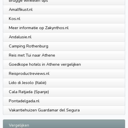
Brugge winkelen tips
Amalfikust.nl
Kos.nl
Meer informatie op Zakynthos.nl
Andalusie.nl
Camping Rothenburg
Reis met Tui naar Athene
Goedkope hotels in Athene vergelijken
Reisproductreviews.nl
Lido di Jesolo (Italië)
Cala Ratjada (Spanje)
Pontadelgada.nl
Vakantiehuizen Guardamar del Segura
Vergelijken