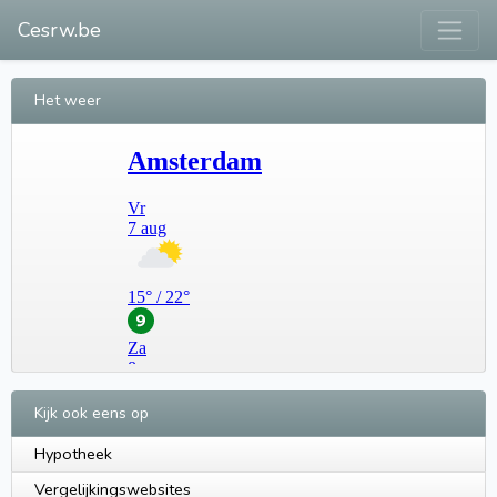
Cesrw.be
Het weer
Kijk ook eens op
Hypotheek
Vergelijkingswebsites