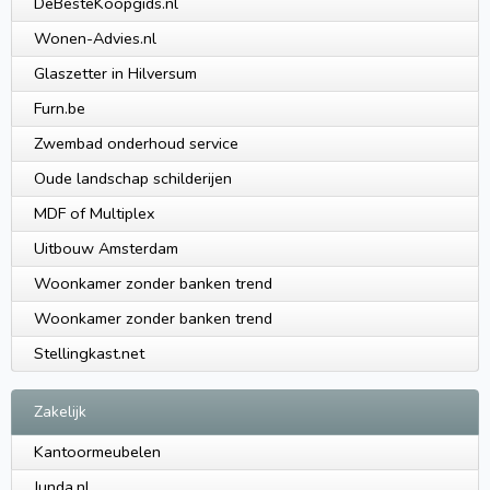
DeBesteKoopgids.nl
Wonen-Advies.nl
Glaszetter in Hilversum
Furn.be
Zwembad onderhoud service
Oude landschap schilderijen
MDF of Multiplex
Uitbouw Amsterdam
Woonkamer zonder banken trend
Woonkamer zonder banken trend
Stellingkast.net
Zakelijk
Kantoormeubelen
Junda.nl