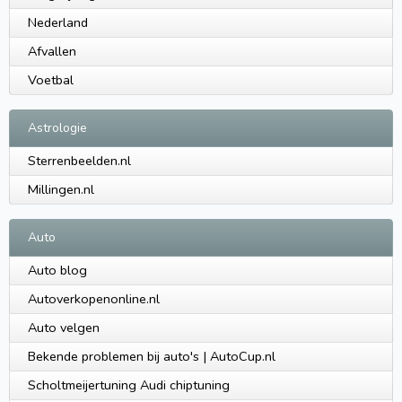
Nederland
Afvallen
Voetbal
Astrologie
Sterrenbeelden.nl
Millingen.nl
Auto
Auto blog
Autoverkopenonline.nl
Auto velgen
Bekende problemen bij auto's | AutoCup.nl
Scholtmeijertuning Audi chiptuning