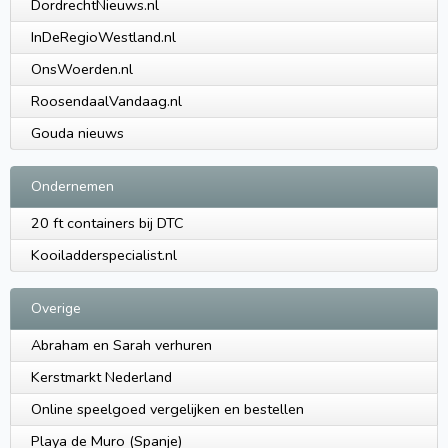
DordrechtNieuws.nl
InDeRegioWestland.nl
OnsWoerden.nl
RoosendaalVandaag.nl
Gouda nieuws
Ondernemen
20 ft containers bij DTC
Kooiladderspecialist.nl
Overige
Abraham en Sarah verhuren
Kerstmarkt Nederland
Online speelgoed vergelijken en bestellen
Playa de Muro (Spanje)