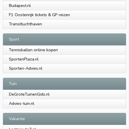
Budapest.nl
F1 Oostenrijk tickets & GP reizen
Transitluchthaven
Sport
Tennisballen online kopen
SportenPlaza.nl
Sporten-Advies.nl
Tuin
DeGroteTuinenGids.nl
Advies-tuin.nl
Vakantie