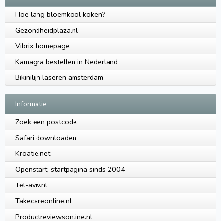
Hoe lang bloemkool koken?
Gezondheidplaza.nl
Vibrix homepage
Kamagra bestellen in Nederland
Bikinilijn laseren amsterdam
Informatie
Zoek een postcode
Safari downloaden
Kroatie.net
Openstart, startpagina sinds 2004
Tel-aviv.nl
Takecareonline.nl
Productreviewsonline.nl