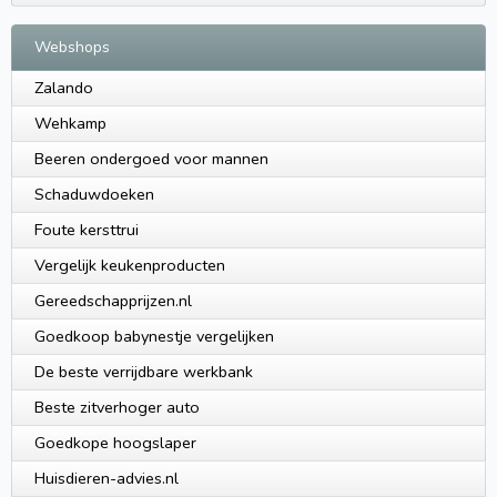
Webshops
Zalando
Wehkamp
Beeren ondergoed voor mannen
Schaduwdoeken
Foute kersttrui
Vergelijk keukenproducten
Gereedschapprijzen.nl
Goedkoop babynestje vergelijken
De beste verrijdbare werkbank
Beste zitverhoger auto
Goedkope hoogslaper
Huisdieren-advies.nl