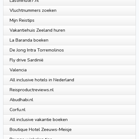
Lastminute7.nl
Vluchtnummers zoeken
Mijn Reistips
Vakantiehuis Zeeland huren
La Baranda boeken
De Jong Intra Torremolinos
Fly drive Sardinië
Valencia
All inclusive hotels in Nederland
Reisproductreviews.nl
Abudhabi.nl
Corfu.nl
All inclusive vakantie boeken
Boutique Hotel Zeeuws-Meisje