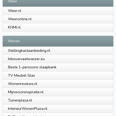
Weer
Weer.nl
Weeronline.nl
KNMI.nl
Wonen
Stellingkastaanbieding.nl
Inbouwvaatwasser.eu
Beste 1-persoons slaapbank
TV Meubel Glas
Wonenreviews.nl
Mijnwooninspiratie.nl
Tuinenplaza.nl
InterieurWonenPlaza.nl